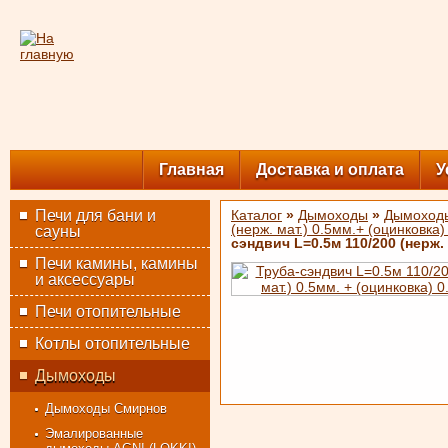
Главная
Доставка и оплата
У
Печи для бани и
Каталог
»
Дымоходы
»
Дымоходы
(нерж. мат.) 0.5мм.+ (оцинковка)
сауны
сэндвич L=0.5м 110/200 (нерж. 
Печи камины, камины
и аксессуары
Печи отопительные
Котлы отопительные
Дымоходы
Дымоходы Смирнов
Эмалированные