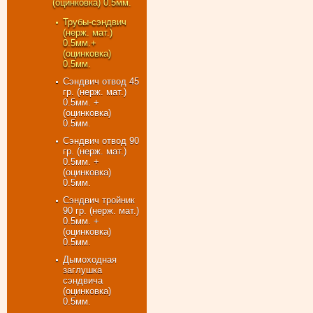
(оцинковка) 0.5мм.
Трубы-сэндвич
(нерж. мат.)
0.5мм.+
(оцинковка)
0.5мм.
Сэндвич отвод 45
гр. (нерж. мат.)
0.5мм. +
(оцинковка)
0.5мм.
Сэндвич отвод 90
гр. (нерж. мат.)
0.5мм. +
(оцинковка)
0.5мм.
Сэндвич тройник
90 гр. (нерж. мат.)
0.5мм. +
(оцинковка)
0.5мм.
Дымоходная
заглушка
сэндвича
(оцинковка)
0.5мм.