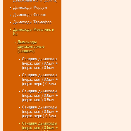
дымоходы AGNI (LOKKI)
Дымоходы Феррум
Дымоходы Феникс
Дымоходы Термофор
Дымоходы Металлик и
Ко
Дымоходы
двухконтурные
(сэндвич)
Сэндвич дымоходы
(нерж. мат.) 0.5мм.+
(нерж. мат.) 0.5мм.
Сэндвич дымоходы
(нерж. мат.) 0.5мм.+
(нерж. зерк.) 0.5мм
Сэндвич дымоходы
(нерж. мат.) 0.8мм.+
(нерж. мат.) 0.5мм
Сэндвич дымоходы
(нерж. мат.) 0.8мм.+
(нерж. зерк.) 0.5мм
Сэндвич дымоходы
(нерж. мат.) 0.5мм.+